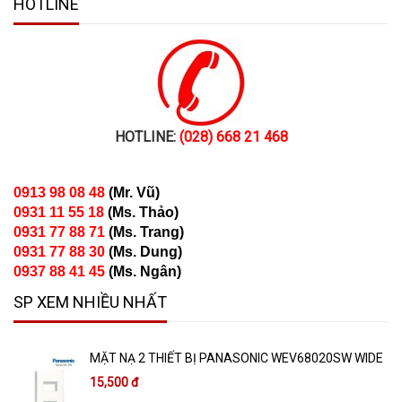
HOTLINE
HOTLINE:
(028) 668 21 468
0913 98 08 48
(
Mr. Vũ)
0931 11 55 18
(Ms. Thảo)
0931 77 88 71
(
M
s. Trang)
0931 77 88 30
(Ms. Dung)
0937 88 41 45
(Ms. Ngân)
SP XEM NHIỀU NHẤT
MẶT NẠ 2 THIẾT BỊ PANASONIC WEV68020SW WIDE
15,500 đ