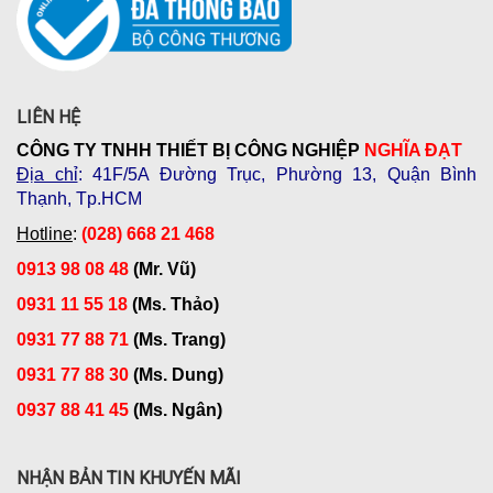
LIÊN HỆ
CÔNG TY TNHH THIẾT BỊ CÔNG NGHIỆP
NGHĨA ĐẠT
Địa chỉ
: 41F/5A Đường Trục, Phường 13, Quận Bình
Thạnh, Tp.HCM
Hotline
:
(028) 668 21 468
0913 98 08 48
(Mr. Vũ)
0931 11 55 18
(Ms. Thảo)
0931 77 88 71
(Ms. Trang)
0931 77 88 30
(Ms. Dung)
0937 88 41 45
(Ms. Ngân)
NHẬN BẢN TIN KHUYẾN MÃI