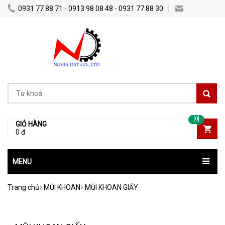
0931 77 88 71 - 0913 98 08 48 - 0931 77 88 30
nghiadatco@gmail.com
[0]
GIỎ HÀNG
0 đ
MENU
Trang chủ
MŨI KHOAN
MŨI KHOAN GIẤY