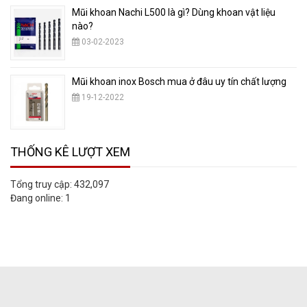
Mũi khoan Nachi L500 là gì? Dùng khoan vật liệu
nào?
03-02-2023
Mũi khoan inox Bosch mua ở đâu uy tín chất lượng
19-12-2022
THỐNG KÊ LƯỢT XEM
Tổng truy cập:
432,097
Đang online:
1