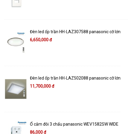
Đèn led ốp trần HH-LAZ307588 panasonic cỡ lớn
6,650,000 đ
Đèn led ốp trần HH-LAZ502088 panasonic cỡ lớn
11,700,000 đ
Ổ cắm đôi 3 chấu panasonic WEV1582SW WIDE
86,000 đ