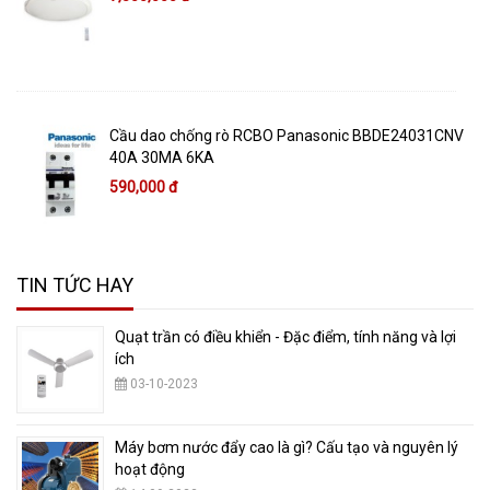
Cầu dao chống rò RCBO Panasonic BBDE24031CNV
40A 30MA 6KA
590,000 đ
TIN TỨC HAY
Quạt trần có điều khiển - Đặc điểm, tính năng và lợi
ích
03-10-2023
Máy bơm nước đẩy cao là gì? Cấu tạo và nguyên lý
hoạt động