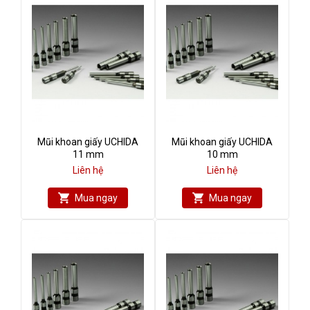
Mũi khoan giấy UCHIDA
Mũi khoan giấy UCHIDA
11 mm
10 mm
Liên hệ
Liên hệ
Mua ngay
Mua ngay