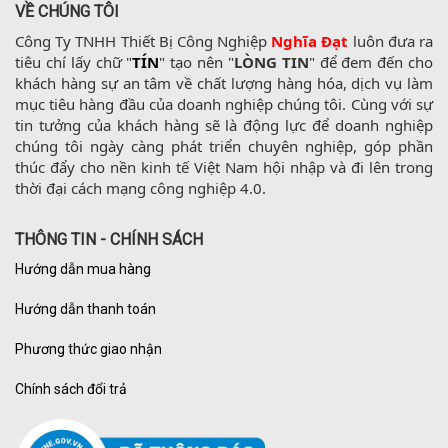
VỀ CHÚNG TÔI
Công Ty TNHH Thiết Bị Công Nghiệp 
Nghĩa Đạt
 luôn đưa ra 
tiêu chí lấy chữ "
TÍN
" tạo nên "
LÒNG TIN
" để đem đến cho 
khách hàng sự an tâm về chất lượng hàng hóa, dịch vụ làm 
mục tiêu hàng đầu của doanh nghiệp chúng tôi. Cùng với sự 
tin tưởng của khách hàng sẽ là động lực để doanh nghiệp 
chúng tôi ngày càng phát triển chuyên nghiệp, góp phần 
thúc đẩy cho nền kinh tế Việt Nam hội nhập và đi lên trong 
thời đại cách mạng công nghiệp 4.0.
THÔNG TIN - CHÍNH SÁCH
Hướng dẫn mua hàng
Hướng dẫn thanh toán
Phương thức giao nhận
Chính sách đổi trả