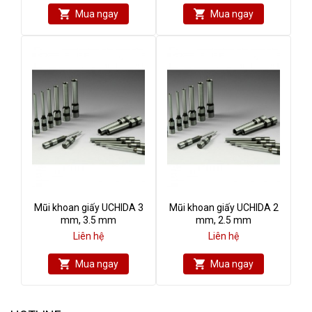
Mua ngay
Mua ngay
Mũi khoan giấy UCHIDA 3
Mũi khoan giấy UCHIDA 2
mm, 3.5 mm
mm, 2.5 mm
Liên hệ
Liên hệ
Mua ngay
Mua ngay