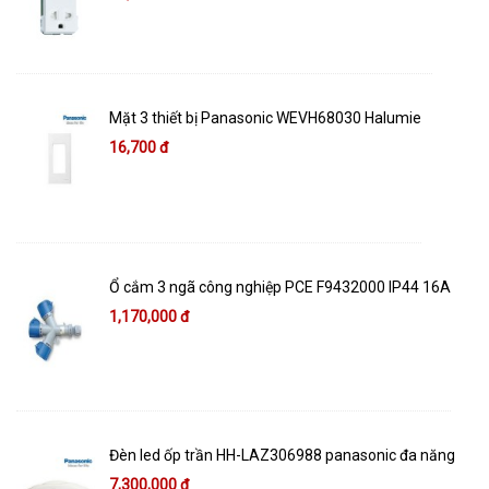
Mặt 3 thiết bị Panasonic WEVH68030 Halumie
16,700 đ
Ổ cắm 3 ngã công nghiệp PCE F9432000 IP44 16A
1,170,000 đ
Đèn led ốp trần HH-LAZ306988 panasonic đa năng
7,300,000 đ