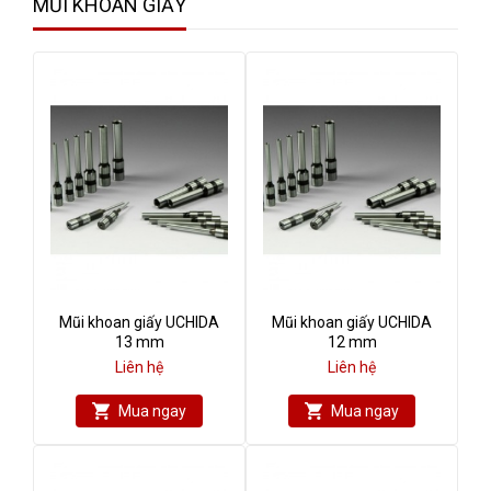
MŨI KHOAN GIẤY
Mũi khoan giấy UCHIDA
Mũi khoan giấy UCHIDA
13 mm
12 mm
Liên hệ
Liên hệ
Mua ngay
Mua ngay