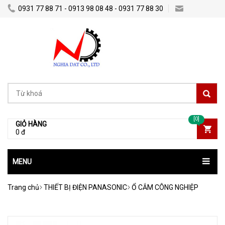
0931 77 88 71 - 0913 98 08 48 - 0931 77 88 30
nghiadatco@gmail.com
[0]
GIỎ HÀNG
0 đ
MENU
Trang chủ
THIẾT BỊ ĐIỆN PANASONIC
Ổ CẮM CÔNG NGHIỆP