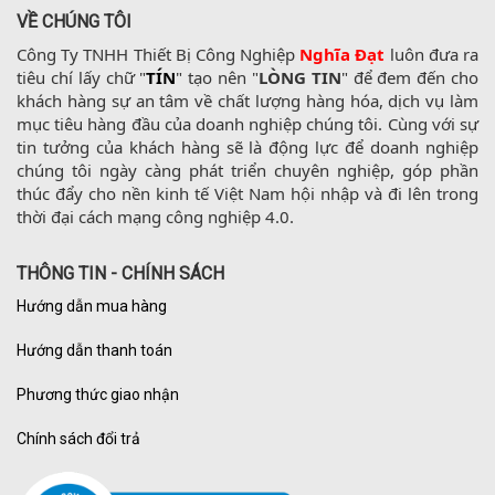
VỀ CHÚNG TÔI
Công Ty TNHH Thiết Bị Công Nghiệp 
Nghĩa Đạt
 luôn đưa ra 
tiêu chí lấy chữ "
TÍN
" tạo nên "
LÒNG TIN
" để đem đến cho 
khách hàng sự an tâm về chất lượng hàng hóa, dịch vụ làm 
mục tiêu hàng đầu của doanh nghiệp chúng tôi. Cùng với sự 
tin tưởng của khách hàng sẽ là động lực để doanh nghiệp 
chúng tôi ngày càng phát triển chuyên nghiệp, góp phần 
thúc đẩy cho nền kinh tế Việt Nam hội nhập và đi lên trong 
thời đại cách mạng công nghiệp 4.0.
THÔNG TIN - CHÍNH SÁCH
Hướng dẫn mua hàng
Hướng dẫn thanh toán
Phương thức giao nhận
Chính sách đổi trả