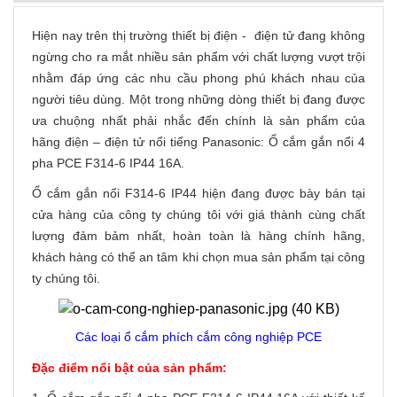
Hiện nay trên thị trường thiết bị điện - điện tử đang không
ngừng cho ra mắt nhiều sản phẩm với chất lượng vượt trội
nhằm đáp ứng các nhu cầu phong phú khách nhau của
người tiêu dùng. Một trong những dòng thiết bị đang được
ưa chuộng nhất phải nhắc đến chính là sản phẩm của
hãng điện – điện tử nổi tiếng Panasonic: Ổ cắm gắn nổi 4
pha PCE F314-6 IP44 16A.
Ổ cắm gắn nổi F314-6 IP44 hiện đang được bày bán tại
cửa hàng của công ty chúng tôi với giá thành cùng chất
lượng đảm bảm nhất, hoàn toàn là hàng chính hãng,
khách hàng có thể an tâm khi chọn mua sản phẩm tại công
ty chúng tôi.
Các loại ổ cắm phích cắm công nghiệp PCE
Đặc điểm nổi bật của sản phẩm: