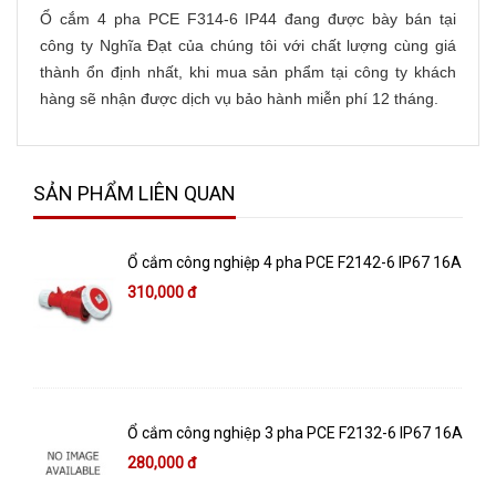
Ổ cắm 4 pha PCE F314-6 IP44 đang được bày bán tại
công ty Nghĩa Đạt của chúng tôi với chất lượng cùng giá
thành ổn định nhất, khi mua sản phẩm tại công ty khách
hàng sẽ nhận được dịch vụ bảo hành miễn phí 12 tháng.
SẢN PHẨM LIÊN QUAN
Ổ cắm công nghiệp 4 pha PCE F2142-6 IP67 16A
310,000 đ
Ổ cắm công nghiệp 3 pha PCE F2132-6 IP67 16A
280,000 đ