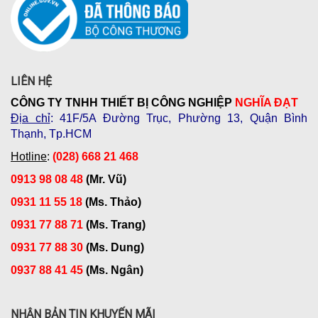
LIÊN HỆ
CÔNG TY TNHH THIẾT BỊ CÔNG NGHIỆP
NGHĨA ĐẠT
Địa chỉ
: 41F/5A Đường Trục, Phường 13, Quận Bình
Thạnh, Tp.HCM
Hotline
:
(028) 668 21 468
0913 98 08 48
(Mr. Vũ)
0931 11 55 18
(Ms. Thảo)
0931 77 88 71
(Ms. Trang)
0931 77 88 30
(Ms. Dung)
0937 88 41 45
(Ms. Ngân)
NHẬN BẢN TIN KHUYẾN MÃI