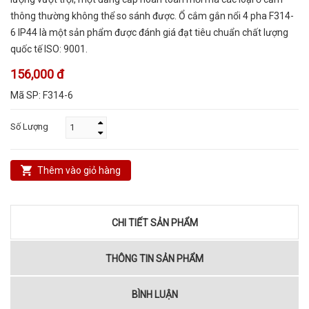
thông thường không thể so sánh được. Ổ cắm gắn nổi 4 pha F314-
6 IP44 là một sản phẩm được đánh giá đạt tiêu chuẩn chất lượng
quốc tế ISO: 9001.
156,000 đ
Mã SP:
F314-6
Số Lượng
Thêm vào giỏ hàng
CHI TIẾT SẢN PHẨM
THÔNG TIN SẢN PHẨM
BÌNH LUẬN