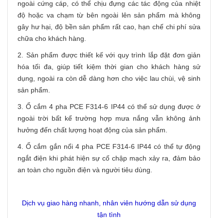
ngoài cứng cáp, có thể chịu đựng các tác động của nhiệt
độ hoặc va chạm từ bên ngoài lên sản phẩm mà không
gây hư hại, độ bền sản phẩm rất cao, hạn chế chi phí sửa
chữa cho khách hàng.
2. Sản phẩm được thiết kế với quy trình lắp đặt đơn giản
hóa tối đa, giúp tiết kiệm thời gian cho khách hàng sử
dụng, ngoài ra còn dễ dàng hơn cho việc lau chùi, vệ sinh
sản phẩm.
3. Ổ cắm 4 pha PCE F314-6 IP44 có thể sử dụng được ở
ngoài trời bất kể trường hợp mưa nắng vẫn không ảnh
hưởng đến chất lượng hoạt động của sản phẩm.
4. Ổ cắm gắn nổi 4 pha PCE F314-6 IP44 có thể tự động
ngắt điện khi phát hiện sự cố chập mạch xảy ra, đảm bảo
an toàn cho nguồn điện và người tiêu dùng.
Dịch vụ giao hàng nhanh, nhân viên hướng dẫn sử dụng
tận tình