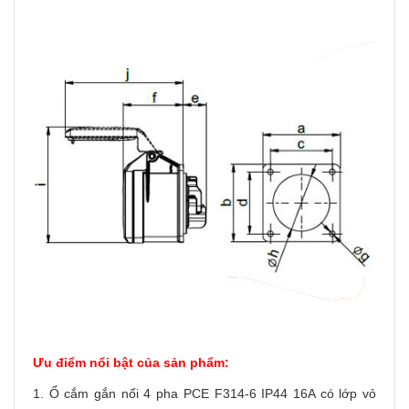
Ưu điểm nổi bật của sản phẩm:
1. Ổ cắm gắn nổi 4 pha PCE F314-6 IP44 16A có lớp vỏ