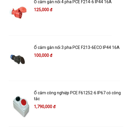
Ổ cắm gắn nổi 4 pha PCE F214-6 IP44 16A
125,000 đ
Ổ cắm gắn nổi 3 pha PCE F213-6ECO IP44 16A
100,000 đ
Ổ cắm công nghiệp PCE F61252-6 IP67 có công
tắc
1,790,000 đ