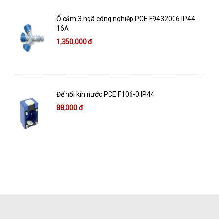
Ổ cắm 3 ngã công nghiệp PCE F9432006 IP44
16A
1,350,000 đ
Đế nổi kín nước PCE F106-0 IP44
88,000 đ