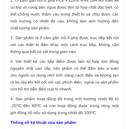
1. Ổ cắm gắn nổi 4 pha PCE F314-6 IP44 16A với thiết kế
có lớp vỏ cứng bên ngoa được làm từ hợp chất đặc biệt, có
thể chống nước thấm vào trong thiết bị và chịu được các
môi trường có nhiệt độ cao, không làm ảnh hưởng đến
chất lượng sản phẩm.
2. Sản phẩm là ổ cắm gắn nổi 4 pha được trực tiếp kết nối
với các thiết bị điện khác một cách trực tiếp, không cần
thông qua bất cứ vật trung gian nào.
3. Với thiết kế các tiếp điểm được làm từ hợp kim đồng
nguyên chất cao cấp, sản phẩm có thể đảm bảo a toàn
cho người sử dụng nhờ tính năng cách điện và không tạo
ra tia lửa khi kết nối với các phích điện, ngoài ra sản phẩm
còn hỗ trợ dẫn điện cựa kì nhanh.
4. Sản phẩm hoạt động tốt trong môi trường nhiệt độ từ
-25ᴼC đến 80ᴼC và còn hoạt động được trong vòng một
giờ đồng hồ nếu sử dụng trong nhiệt độ 100ᴼC.
Thông số kỹ thuật của sản phẩm: