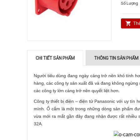
Số Lượng
Thê
CHI TIẾT SẢN PHẨM
THÔNG TIN SẢN PHẨM
Người tiêu dùng đang ngày càng trở nên khó tính hơn
hàng, các công ty sản xuất đã và đang không ngừng 
các công ty lớn càng trở nên quyết liệt hơn.
Công ty thiết bị điện – điện tử Panasonic với uy t
mình. Ổ cắm là một trong những dòng sản phẩm đượ
vừa mới ra mắt gần đây đang nhận được rất nhiều 
32A.