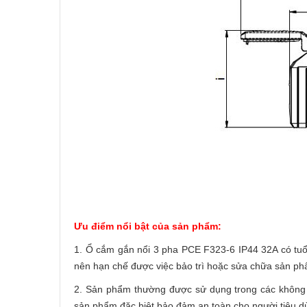
Ưu điểm nổi bật của sản phẩm:
1. Ổ cắm gắn nổi 3 pha PCE F323-6 IP44 32A có tuổi
nên hạn chế được việc bảo trì hoặc sửa chữa sản phẩ
2. Sản phẩm thường được sử dụng trong các không g
sản phẩm đặc biệt bảo đảm an toàn cho người tiêu d