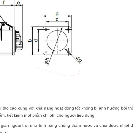
 thọ cao cùng với khả năng hoạt động tốt không bị ảnh hưởng bởi thờ
m, tiết kiệm một phần chi phí cho người tiêu dùng.
ian ngoài trời nhờ tính năng chống thấm nước và chịu được nhiêt đ
ùng.