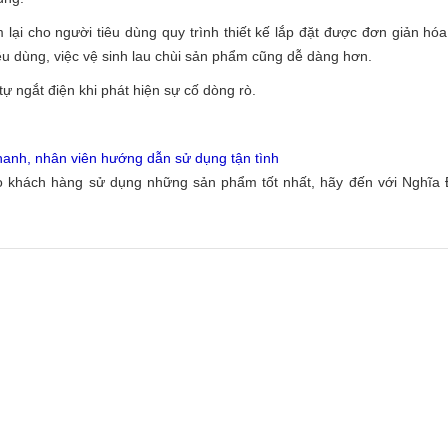
lại cho người tiêu dùng quy trình thiết kế lắp đặt được đơn giản hóa
 tiêu dùng, việc vệ sinh lau chùi sản phẩm cũng dễ dàng hơn.
ự ngắt điện khi phát hiện sự cố dòng rò.
hanh, nhân viên hướng dẫn sử dụng tận tình
 khách hàng sử dụng những sản phẩm tốt nhất, hãy đến với Nghĩa 