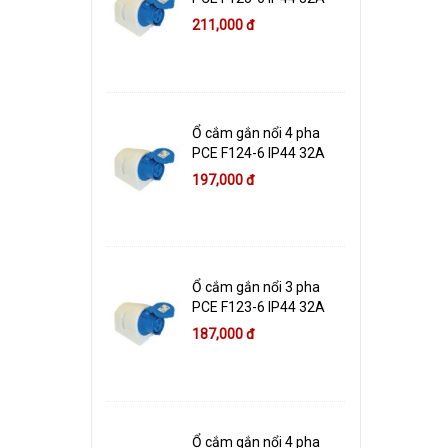
211,000 đ
Ổ cắm gắn nổi 4 pha
PCE F124-6 IP44 32A
197,000 đ
Ổ cắm gắn nổi 3 pha
PCE F123-6 IP44 32A
187,000 đ
Ổ cắm gắn nổi 4 pha