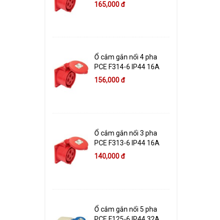
165,000 đ
Ổ cắm gắn nổi 4 pha
PCE F314-6 IP44 16A
156,000 đ
Ổ cắm gắn nổi 3 pha
PCE F313-6 IP44 16A
140,000 đ
Ổ cắm gắn nổi 5 pha
PCE F125-6 IP44 32A