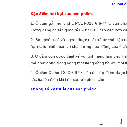
Các loại 
Đặc điểm nổi bật của sản phẩm:
1. Ổ cắm gắn nổi 3 pha PCE F323-6 IP44 là sản phẩm c
lượng đang chuẩn quốc tế ISO: 9001, cao cấp hơn cá
2. Sản phẩm có vỏ ngoài được thiết kế từ chất liệu 
áp lực từ nhiệt, bảo vệ chất lượng hoạt động của ổ c
3. Ổ cắm còn được thiết kế với tính năng làm việc li
thể hoạt động trong vòng một tiếng đồng hồ với môi t
4. Ổ cắm 3 pha F323-6 IP44 có các tiếp điểm được 
các tia lửa điện khi tiếp xúc với phích cắm.
Thông số kỹ thuật của sản phẩm: