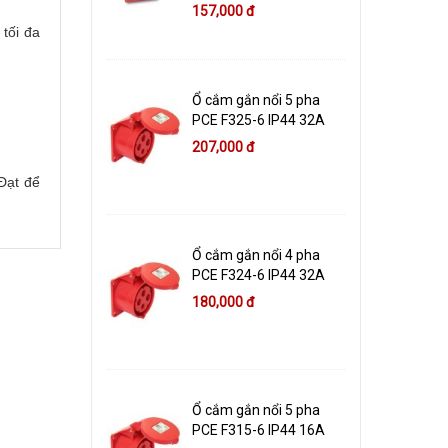
157,000 đ
 tối đa
Ổ cắm gắn nổi 5 pha
PCE F325-6 IP44 32A
207,000 đ
Đạt để
Ổ cắm gắn nổi 4 pha
PCE F324-6 IP44 32A
180,000 đ
Ổ cắm gắn nổi 5 pha
PCE F315-6 IP44 16A