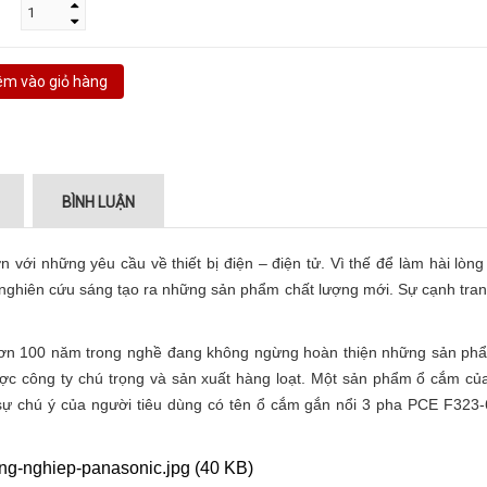
m vào giỏ hàng
BÌNH LUẬN
 với những yêu cầu về thiết bị điện – điện tử. Vì thế để làm hài lòn
nghiên cứu sáng tạo ra những sản phẩm chất lượng mới. Sự cạnh tran
ín hơn 100 năm trong nghề đang không ngừng hoàn thiện những sản ph
c công ty chú trọng và sản xuất hàng loạt. Một sản phẩm ổ cắm củ
sự chú ý của người tiêu dùng có tên ổ cắm gắn nổi 3 pha PCE F323-