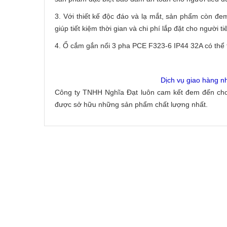
3. Với thiết kế độc đáo và lạ mắt, sản phẩm còn đem 
giúp tiết kiệm thời gian và chi phí lắp đặt cho người
4. Ổ cắm gắn nổi 3 pha PCE F323-6 IP44 32A có thể t
Dịch vụ giao hàng n
Công ty TNHH Nghĩa Đạt luôn cam kết đem đến cho
được sở hữu những sản phẩm chất lượng nhất.