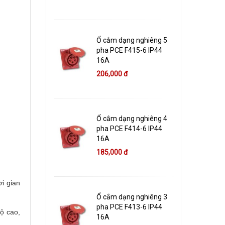
Ổ cắm dạng nghiêng 5
pha PCE F415-6 IP44
16A
206,000 đ
Ổ cắm dạng nghiêng 4
pha PCE F414-6 IP44
16A
185,000 đ
i gian
Ổ cắm dạng nghiêng 3
pha PCE F413-6 IP44
ộ cao,
16A