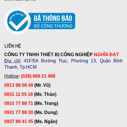
LIÊN HỆ
CÔNG TY TNHH THIẾT BỊ CÔNG NGHIỆP
NGHĨA ĐẠT
Địa chỉ
: 41F/5A Đường Trục, Phường 13, Quận Bình
Thạnh, Tp.HCM
Hotline
:
(028) 668 21 468
0913 98 08 48
(Mr. Vũ)
0931 11 55 18
(Ms. Thảo)
0931 77 88 71
(Ms. Trang)
0931 77 88 30
(Ms. Dung)
0937 88 41 45
(Ms. Ngân)