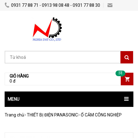
0931 77 88 71 - 0913 98 08 48 - 0931 77 88 30
nghiadatco@gmail.com
[0]
GIỎ HÀNG
0 đ
MENU
Trang chủ
THIẾT BỊ ĐIỆN PANASONIC
Ổ CẮM CÔNG NGHIỆP