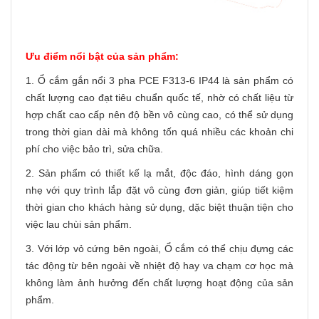
Ưu điểm nổi bật của sản phẩm:
1. Ổ cắm gắn nổi 3 pha PCE F313-6 IP44 là sản phẩm có
chất lượng cao đạt tiêu chuẩn quốc tế, nhờ có chất liệu từ
hợp chất cao cấp nên độ bền vô cùng cao, có thể sử dụng
trong thời gian dài mà không tốn quá nhiều các khoản chi
phí cho việc bảo trì, sửa chữa.
2. Sản phẩm có thiết kế lạ mắt, độc đáo, hình dáng gọn
nhẹ với quy trình lắp đặt vô cùng đơn giản, giúp tiết kiệm
thời gian cho khách hàng sử dụng, dặc biệt thuận tiện cho
việc lau chùi sản phẩm.
3. Với lớp vỏ cứng bên ngoài, Ổ cắm có thể chịu đựng các
tác động từ bên ngoài về nhiệt độ hay va chạm cơ học mà
không làm ảnh hưởng đến chất lượng hoạt động của sản
phẩm.