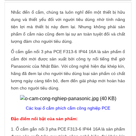
Nhắc đến ổ cắm, chúng ta luôn nghĩ đến một thiết bị hữu
dụng và thiết yếu đối với người tiêu dùng nhờ tính năng
tiện lợi mà thiết bị này đem lại. Nhưng không phải sản
phẩm ổ cắm nào cũng đem lại sự an toàn tuyệt đối và chất
lượng đảm cho người tiêu dùng.
Ổ cắm gắn nổi 3 pha PCE F313-6 IP44 16A là sản phẩm ổ
cắm đời mới được sản xuất bởi công ty nổi tiếng thế giớ
Panasonic của Nhật Bản. Với công nghệ hiện đại khép kín,
hãng đã đem lại cho người tiêu dùng loại sản phẩm có chất
lượng ngày càng tiến bộ, đem đến giải pháp mới hoàn hảo
hơn cho người tiêu dùng.
Các loại ổ cắm phích cắm công nghiệp PCE
Đặc điểm nổi bật của sản phẩm:
1. Ổ cắm gắn nổi 3 pha PCE F313-6 IP44 16A là sản phẩm