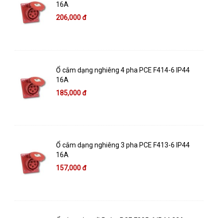
16A
206,000 đ
Ổ cắm dạng nghiêng 4 pha PCE F414-6 IP44
16A
185,000 đ
Ổ cắm dạng nghiêng 3 pha PCE F413-6 IP44
16A
157,000 đ