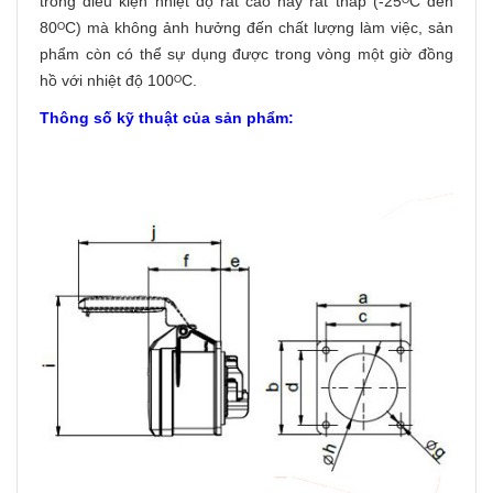
trong điều kiện nhiệt độ rất cao hay rất thấp (-25ᴼC đến
80ᴼC) mà không ảnh hưởng đến chất lượng làm việc, sản
phẩm còn có thể sự dụng được trong vòng một giờ đồng
hồ với nhiệt độ 100ᴼC.
Thông số kỹ thuật của sản phẩm: