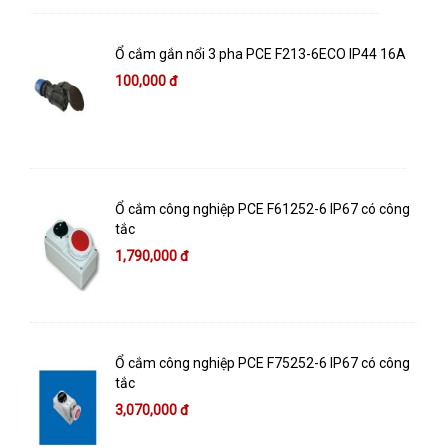
Ổ cắm gắn nổi 3 pha PCE F213-6ECO IP44 16A
100,000 đ
Ổ cắm công nghiệp PCE F61252-6 IP67 có công
tắc
1,790,000 đ
Ổ cắm công nghiệp PCE F75252-6 IP67 có công
tắc
3,070,000 đ