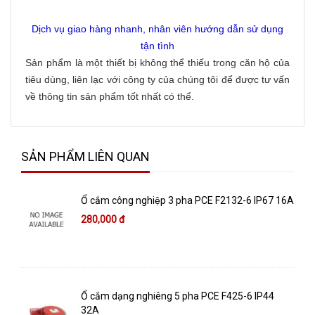
Dịch vụ giao hàng nhanh, nhân viên hướng dẫn sử dụng
tận tình
Sản phẩm là một thiết bị không thể thiếu trong căn hộ của
tiêu dùng, liên lạc với công ty của chúng tôi để được tư vấn
về thông tin sản phẩm tốt nhất có thể.
SẢN PHẨM LIÊN QUAN
Ổ cắm công nghiệp 3 pha PCE F2132-6 IP67 16A
280,000 đ
Ổ cắm dạng nghiêng 5 pha PCE F425-6 IP44
32A