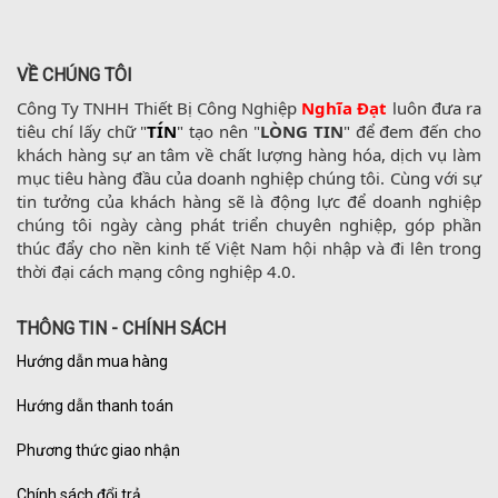
VỀ CHÚNG TÔI
Công Ty TNHH Thiết Bị Công Nghiệp 
Nghĩa Đạt
 luôn đưa ra 
tiêu chí lấy chữ "
TÍN
" tạo nên "
LÒNG TIN
" để đem đến cho 
khách hàng sự an tâm về chất lượng hàng hóa, dịch vụ làm 
mục tiêu hàng đầu của doanh nghiệp chúng tôi. Cùng với sự 
tin tưởng của khách hàng sẽ là động lực để doanh nghiệp 
chúng tôi ngày càng phát triển chuyên nghiệp, góp phần 
thúc đẩy cho nền kinh tế Việt Nam hội nhập và đi lên trong 
thời đại cách mạng công nghiệp 4.0.
THÔNG TIN - CHÍNH SÁCH
Hướng dẫn mua hàng
Hướng dẫn thanh toán
Phương thức giao nhận
Chính sách đổi trả