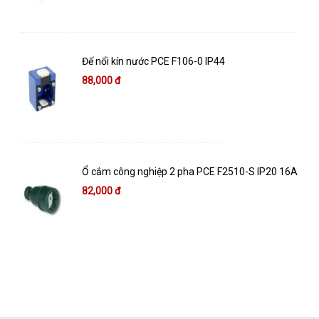
Đế nổi kín nước PCE F106-0 IP44
88,000 đ
Ổ cắm công nghiệp 2 pha PCE F2510-S IP20 16A
82,000 đ