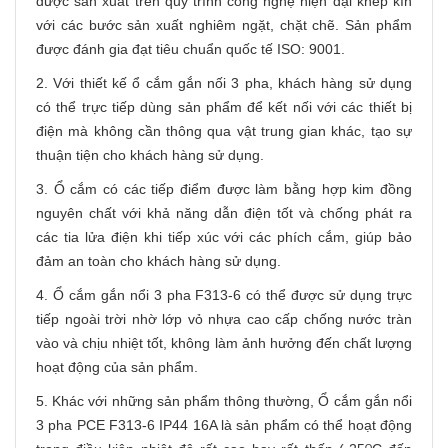
được sản xuất trên quy trình công nghệ hiện đại khép kín
với các bước sản xuất nghiêm ngặt, chặt chẽ. Sản phẩm
được đánh gia đạt tiêu chuẩn quốc tế ISO: 9001.
2. Với thiết kế ổ cắm gắn nối 3 pha, khách hàng sử dụng
có thể trực tiếp dùng sản phẩm để kết nối với các thiết bị
điện mà không cần thông qua vật trung gian khác, tạo sự
thuận tiện cho khách hàng sử dụng.
3. Ổ cắm có các tiếp điểm được làm bằng hợp kim đồng
nguyên chất với khả năng dẫn điện tốt và chống phát ra
các tia lửa điện khi tiếp xúc với các phích cắm, giúp bảo
đảm an toàn cho khách hàng sử dụng.
4. Ổ cắm gắn nổi 3 pha F313-6 có thể được sử dụng trực
tiếp ngoài trời nhờ lớp vỏ nhựa cao cấp chống nước tràn
vào và chịu nhiệt tốt, không làm ảnh hưởng đến chất lượng
hoạt động của sản phẩm.
5. Khác với những sản phẩm thông thường, Ổ cắm gắn nổi
3 pha PCE F313-6 IP44 16A là sản phẩm có thể hoạt động