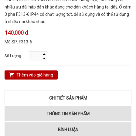
nhiều ưu đãi hấp dẫn khác đang chờ đón khách hàng tại đây. Ổ cắm
3 pha F313-6 IP44 có chất lượng tốt, dễ sử dụng và có thể sử dụng
ở nhiều nơi khác nhau.
140,000 đ
Mã SP:
F313-6
Số Lượng
Thêm vào giỏ hàng
CHI TIẾT SẢN PHẨM
THÔNG TIN SẢN PHẨM
BÌNH LUẬN