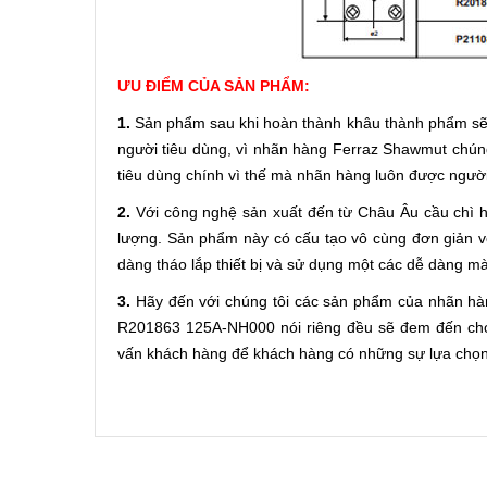
ƯU ĐIỂM CỦA SẢN PHẨM:
1.
Sản phẩm sau khi hoàn thành khâu thành phẩm sẽ 
người tiêu dùng, vì nhãn hàng Ferraz Shawmut chún
tiêu dùng chính vì thế mà nhãn hàng luôn được người 
2.
Với công nghệ sản xuất đến từ Châu Âu cầu chì
lượng. Sản phẩm này có cấu tạo vô cùng đơn giản vớ
dàng tháo lắp thiết bị và sử dụng một các dễ dàng m
3.
Hãy đến với chúng tôi các sản phẩm của nhãn h
R201863 125A-NH000 nói riêng đều sẽ đem đến cho 
vấn khách hàng để khách hàng có những sự lựa chọn