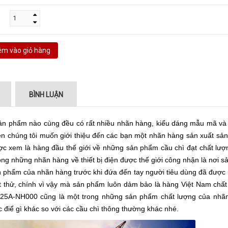
m vào giỏ hàng
BÌNH LUẬN
n sản phẩm nào cùng đều có rất nhiều nhãn hàng, kiểu dáng mẫu mã và 
nên chúng tôi muốn giới thiệu đến các bạn một nhãn hàng sản xuất sả
được xem là hàng đầu thế giới về những sản phẩm cầu chì đạt chất lượ
ng những nhãn hàng về thiết bị điện được thế giới công nhận là nơi s
ản phẩm của nhãn hàng trước khi đứa đến tay người tiêu dùng đã được
est thử, chính vì vậy mà sản phẩm luôn dảm bảo là hàng Việt Nam chất
5A-NH000 cũng là một trong những sản phẩm chất lượng của nhã
 điể gì khác so với các cầu chì thông thường khác nhé.