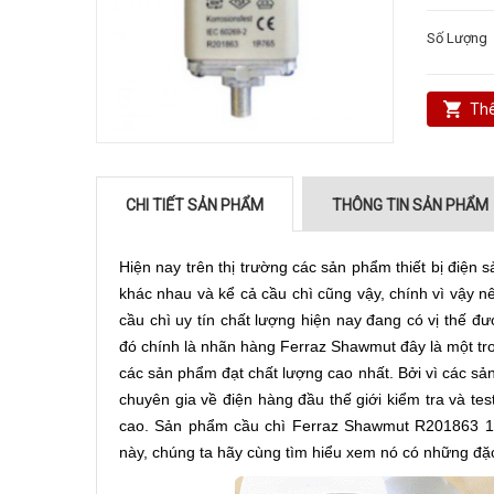
Số Lượng
Thê
CHI TIẾT SẢN PHẨM
THÔNG TIN SẢN PHẨM
Hiện nay trên thị trường các sản phẩm thiết bị điệ
khác nhau và kể cả cầu chì cũng vậy, chính vì vậy 
cầu chì uy tín chất lượng hiện nay đang có vị thế 
đó chính là nhãn hàng Ferraz Shawmut đây là một tro
các sản phẩm đạt chất lượng cao nhất. Bởi vì các s
chuyên gia về điện hàng đầu thế giới kiểm tra và t
cao. Sản phẩm
cầu chì Ferraz Shawmut
R201863 12
này, chúng ta hãy cùng tìm hiểu xem nó có những đặc