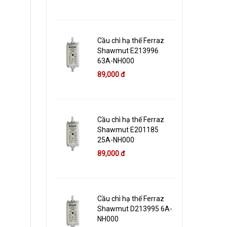
Cầu chì hạ thế Ferraz
Shawmut E213996
63A-NH000
89,000 đ
Cầu chì hạ thế Ferraz
Shawmut E201185
25A-NH000
89,000 đ
Cầu chì hạ thế Ferraz
Shawmut D213995 6A-
NH000