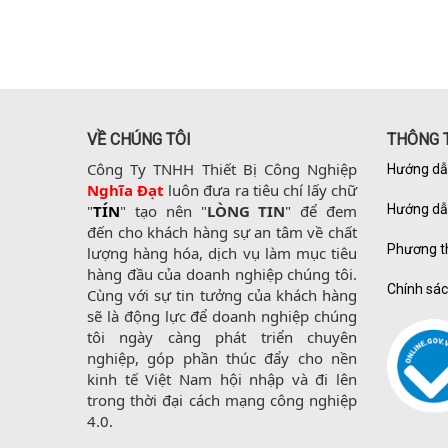
VỀ CHÚNG TÔI
THÔNG T
Công Ty TNHH Thiết Bị Công Nghiệp 
Hướng dẫ
Nghĩa Đạt
 luôn đưa ra tiêu chí lấy chữ 
"
TÍN
" tạo nên "
LÒNG TIN
" để đem 
Hướng dẫ
đến cho khách hàng sự an tâm về chất 
Phương t
lượng hàng hóa, dịch vụ làm mục tiêu 
hàng đầu của doanh nghiệp chúng tôi. 
Chính sác
Cùng với sự tin tưởng của khách hàng 
sẽ là động lực để doanh nghiệp chúng 
tôi ngày càng phát triển chuyên 
nghiệp, góp phần thúc đẩy cho nền 
kinh tế Việt Nam hội nhập và đi lên 
trong thời đại cách mạng công nghiệp 
4.0.