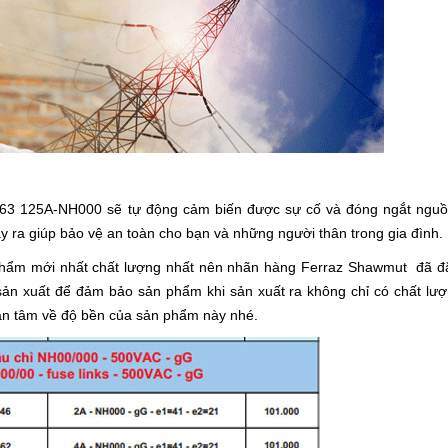
63 125A-NH000 sẽ tự động cảm biến được sự cố và đóng ngắt nguồ
 ra giúp bảo vệ an toàn cho bạn và những người thân trong gia đình.
ẩm mới nhất chất lượng nhất nên nhãn hàng Ferraz Shawmut đã đặ
 sản xuất để đảm bảo sản phẩm khi sản xuất ra không chỉ có chất lư
 an tâm về độ bền của sản phẩm này nhé.