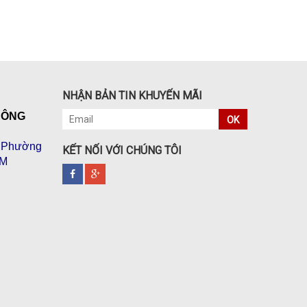
NHẬN BẢN TIN KHUYẾN MÃI
CÔNG
OK
, Phường
KẾT NỐI VỚI CHÚNG TÔI
CM