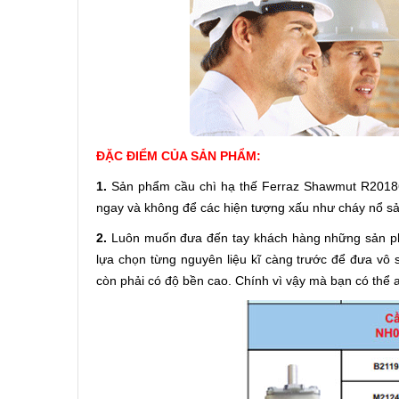
ĐẶC ĐIỂM CỦA SẢN PHẨM:
1.
Sản phẩm cầu chì hạ thế Ferraz Shawmut R2018
ngay và không để các hiện tượng xấu như cháy nổ sảy
2.
Luôn muốn đưa đến tay khách hàng những sản ph
lựa chọn từng nguyên liệu kĩ càng trước để đưa vô
còn phải có độ bền cao. Chính vì vậy mà bạn có thể